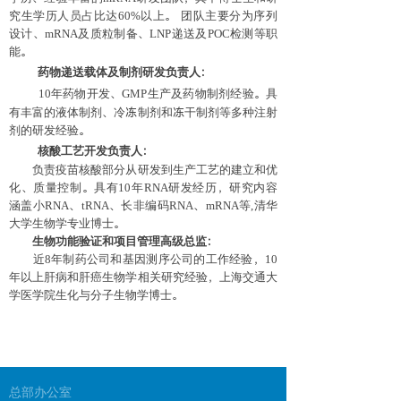
究生学历人员占比达60%以上。 团队主要分为序列
设计、mRNA及质粒制备、LNP递送及POC检测等职
能。
药物递送载体及制剂研发负责人：
10年药物开发、GMP生产及药物制剂经验。具
有丰富的液体制剂、冷冻制剂和冻干制剂等多种注射
剂的研发经验。
核酸工艺开发负责人：
负责疫苗核酸部分从研发到生产工艺的建立和优
化、质量控制。具有10年RNA研发经历，研究内容
涵盖小RNA、tRNA、长非编码RNA、mRNA等,清华
大学生物学专业博士。
生物功能验证和项目管理高级总监：
近8年制药公司和基因测序公司的工作经验，10
年以上肝病和肝癌生物学相关研究经验，上海交通大
学医学院生化与分子生物学博士。
总部办公室