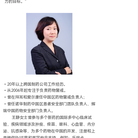
力的目标。”
•20年以上跨国制药公司工作经历。
•从2006年起专注于负责药物警戒。
•曾在拜耳和爱尔康任中国区药物警戒负责人；
•曾任诺华制药中国区患者安全部门团队负责人、辉
瑞中国药物安全部门负责人。
王静女士曾参与多个新药的国际多中心临床试
验，疾病领域涉及肿瘤、疫苗、眼科、心血管、内分
泌、抗感染等，为多个药物在中国的开发、注册和上
市提供PV运营和医学安全支持，例如：乐瑞卡